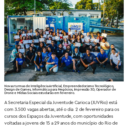
Novas turmas de Inteligência Artificial, Empreendedorismo Tecnológico,
Design de Games, Informática para Negócios, Impressão 3D, Operador de
Drone e Mídias Sociais estudarão em fevereiro.
A Secretaria Especial da Juventude Carioca (JUVRio) está
com 3.500 vagas abertas, até o dia 2 de fevereiro para os
cursos dos Espaços da Juventude, com oportunidades
voltadas a jovens de 15 a 29 anos do município do Rio de