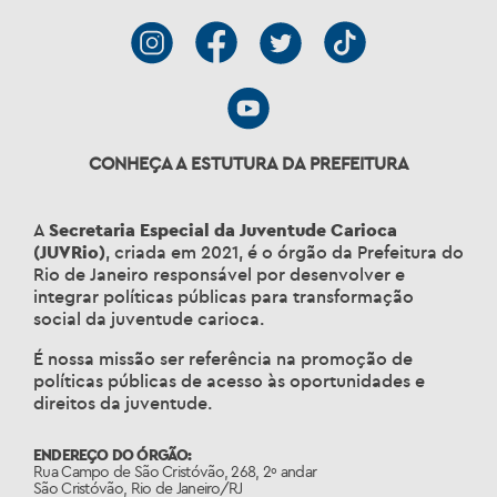
CONHEÇA A ESTUTURA DA PREFEITURA
A
Secretaria Especial da Juventude Carioca
(JUVRio)
, criada em 2021, é o órgão da Prefeitura do
Rio de Janeiro responsável por desenvolver e
integrar políticas públicas para transformação
social da juventude carioca.
É nossa missão ser referência na promoção de
políticas públicas de acesso às oportunidades e
direitos da juventude.
ENDEREÇO DO ÓRGÃO:
Rua Campo de São Cristóvão, 268, 2º andar
São Cristóvão, Rio de Janeiro/RJ